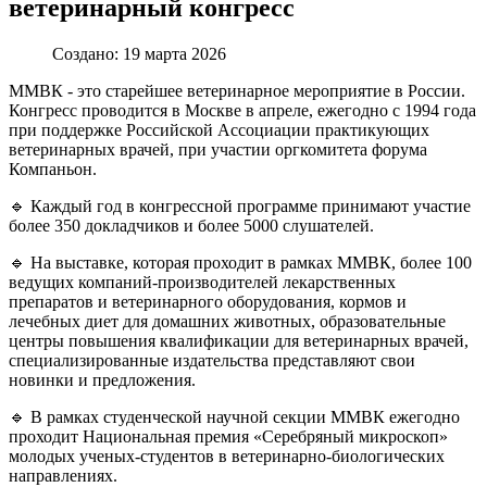
ветеринарный конгресс
Создано: 19 марта 2026
ММВК - это старейшее ветеринарное мероприятие в России.
Конгресс проводится в Москве в апреле, ежегодно с 1994 года
при поддержке Российской Ассоциации практикующих
ветеринарных врачей, при участии оргкомитета форума
Компаньон.
🔹 Каждый год в конгрессной программе принимают участие
более 350 докладчиков и более 5000 слушателей.
🔹 На выставке, которая проходит в рамках ММВК, более 100
ведущих компаний-производителей лекарственных
препаратов и ветеринарного оборудования, кормов и
лечебных диет для домашних животных, образовательные
центры повышения квалификации для ветеринарных врачей,
специализированные издательства представляют свои
новинки и предложения.
🔹 В рамках студенческой научной секции ММВК ежегодно
проходит Национальная премия «Серебряный микроскоп»
молодых ученых-студентов в ветеринарно-биологических
направлениях.